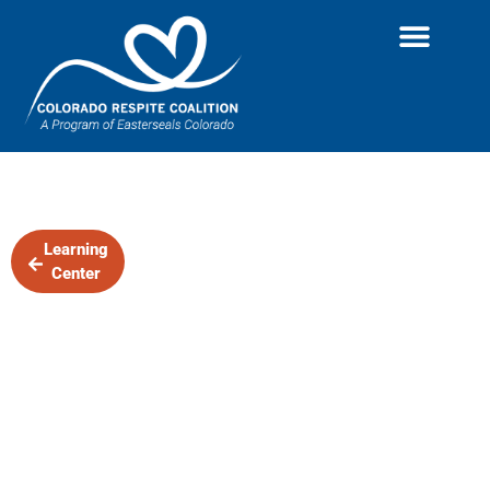
Administrando
Learning
Center
RCP en Adultos